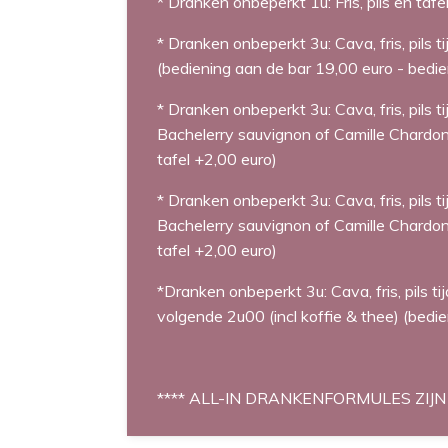
* Dranken onbeperkt 1u: Fris, pils en taf
* Dranken onbeperkt 3u: Cava, fris, pils t
(bediening aan de bar 19,00 euro - bedie
* Dranken onbeperkt 3u: Cava, fris, pils t
Bachelerry sauvignon of Camille Chardonn
tafel +2,00 euro)
* Dranken onbeperkt 3u: Cava, fris, pils t
Bachelerry sauvignon of Camille Chardonn
tafel +2,00 euro)
*Dranken onbeperkt 3u: Cava, fris, pils t
volgende 2u00 (incl koffie & thee) (bedie
**** ALL-IN DRANKENFORMULES ZIJ