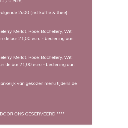
 +2,00 euro)
 volgende 2u00 (incl koffie & thee)
helerry Merlot, Rose: Bachellery, Wit:
an de bar 21,00 euro - bediening aan
helerry Merlot, Rose: Bachellery, Wit:
aan de bar 21,00 euro - bediening aan
afhankelijk van gekozen menu tijdens de
 DOOR ONS GESERVEERD ****