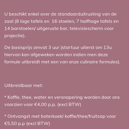
U beschikt enkel over de standaarduitrusting van de
zaal (8 lage tafels en 16 stoelen, 7 halfhoge tafels en
14 barstoelen/ uitgeruste bar, televisiescherm voor
projectie).
De basisprijs omvat 3 uur (startuur uiterst om 13u
hiervan kan afgeweken worden indien men deze
formule uitbreidt met een van onze culinaire formules).
Uitbreidbaar met:
* Koffie, thee, water en versnapering worden door ons
voorzien voor €4,00 p.p. (excl BTW)
* Ontvangst met boterkoek/ koffie/thee/fruitsap voor
€5,50 p.p (excl BTW)