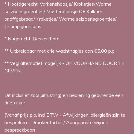
* Hoofdgerecht: Varkenshaasje/ Kroketjes/Warme
seizoensgroentjes/ Mosterdsausje OF Kalkoen
orloffgebraad/ Kroketjes/ Warme seizoensgroentjes/
Champignonsaus
* Nagerecht: Dessertbord
** Uitbreidbaar met drie wachthapjes aan €5,00 p.p.
** Vegi alternatief mogelijk - OP VOORHAND DOOR TE
GEVEN!
Dit inclusief zaal(uitrusting) en bediening gedurende een
drietal uur.
(Vanaf prijs p.p. incl BTW - Afwijkingen, allergieën zijn te
bespreken - Drankenforfait/ Aangepaste wijnen
bespreekbaar)